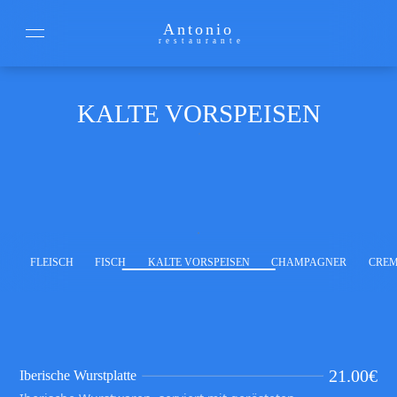
Antonio
restaurante
KALTE VORSPEISEN
FLEISCH
FISCH
KALTE VORSPEISEN
CHAMPAGNER
CREM
21.00
€
Iberische Wurstplatte