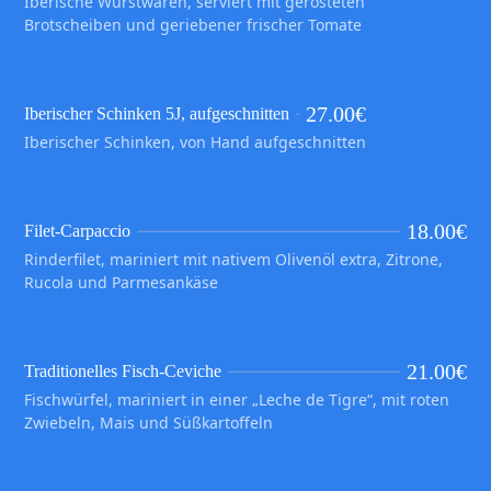
Iberische Wurstwaren, serviert mit gerösteten
Brotscheiben und geriebener frischer Tomate
27.00
€
Iberischer Schinken 5J, aufgeschnitten
Iberischer Schinken, von Hand aufgeschnitten
18.00
€
Filet-Carpaccio
Rinderfilet, mariniert mit nativem Olivenöl extra, Zitrone,
Rucola und Parmesankäse
21.00
€
Traditionelles Fisch-Ceviche
Fischwürfel, mariniert in einer „Leche de Tigre“, mit roten
Zwiebeln, Mais und Süßkartoffeln