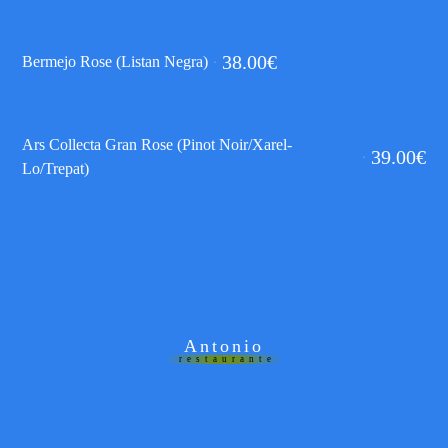
38.00
€
Bermejo Rose (Listan Negra)
Ars Collecta Gran Rose (Pinot Noir/Xarel-
39.00
€
Lo/Trepat)
Antonio
restaurante