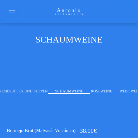
Antonio
restaurante
SCHAUMWEINE
REMESUPPEN UND SUPPEN
SCHAUMWEINE
ROSÉWEINE
WEISSWEI
38.00
€
Bermejo Brut (Malvasía Volcánica)