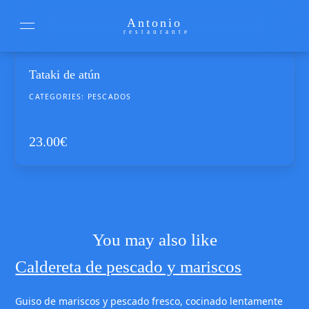
Antonio
restaurante
Tataki de atún
CATEGORIES:
PESCADOS
23.00
€
You may also like
Caldereta de pescado y mariscos
Guiso de mariscos y pescado fresco, cocinado lentamente