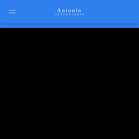
Antonio
restaurante