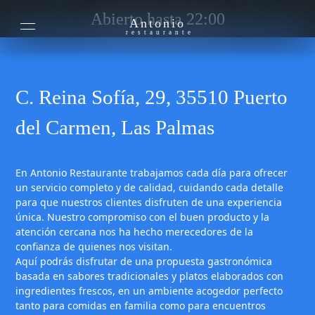
Abierto hasta 22:00
Antonio
restaurante
C. Reina Sofía, 29, 35510 Puerto
del Carmen, Las Palmas
En Antonio Restaurante trabajamos cada día para ofrecer
un servicio completo y de calidad, cuidando cada detalle
para que nuestros clientes disfruten de una experiencia
única. Nuestro compromiso con el buen producto y la
atención cercana nos ha hecho merecedores de la
confianza de quienes nos visitan.
Aquí podrás disfrutar de una propuesta gastronómica
basada en sabores tradicionales y platos elaborados con
ingredientes frescos, en un ambiente acogedor perfecto
tanto para comidas en familia como para encuentros