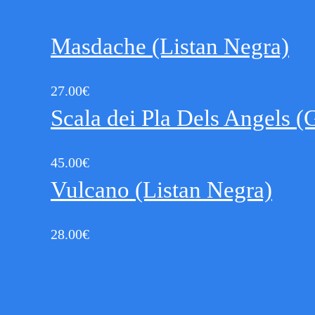
Masdache (Listan Negra)
27.00
€
Scala dei Pla Dels Angels (
45.00
€
Vulcano (Listan Negra)
28.00
€