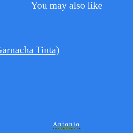
You may also like
Garnacha Tinta)
Antonio
restaurante