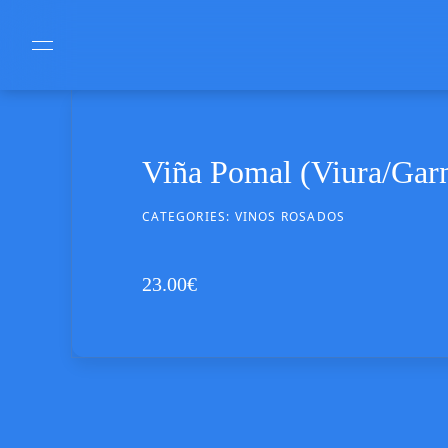
Viña Pomal (Viura/Garn
CATEGORIES:
VINOS ROSADOS
23.00
€