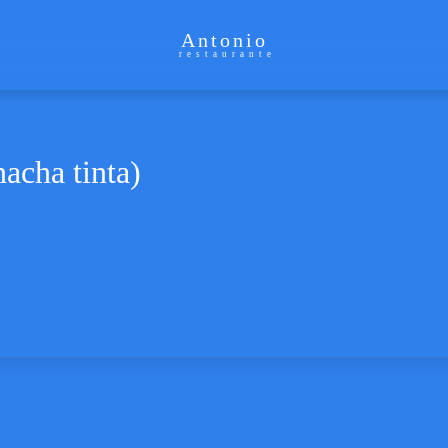
Antonio
restaurante
acha tinta)