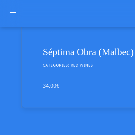
Séptima Obra (Malbec)
CATEGORIES:
RED WINES
34.00
€