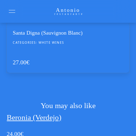
Antonio
restaurante
Santa Digna (Sauvignon Blanc)
CATEGORIES:
WHITE WINES
27.00
€
You may also like
Beronia (Verdejo)
24.00
€