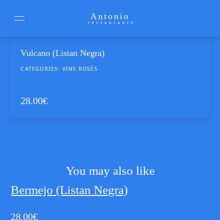
Antonio
restaurante
Vulcano (Listan Negra)
CATEGORIES:
VINS ROSÉS
28.00
€
You may also like
Bermejo (Listan Negra)
28.00
€