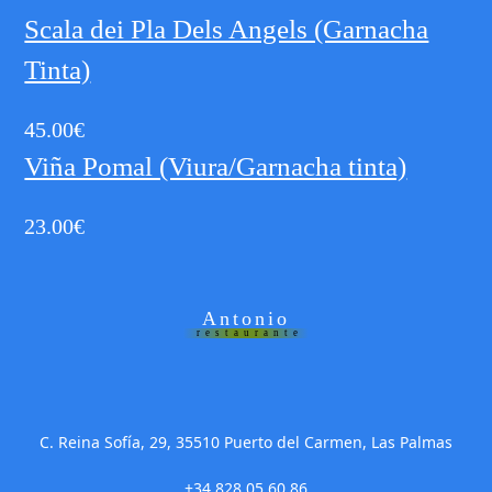
Scala dei Pla Dels Angels (Garnacha
Tinta)
45.00
€
Viña Pomal (Viura/Garnacha tinta)
23.00
€
Antonio
restaurante
C. Reina Sofía, 29, 35510 Puerto del Carmen, Las Palmas
+34 828 05 60 86