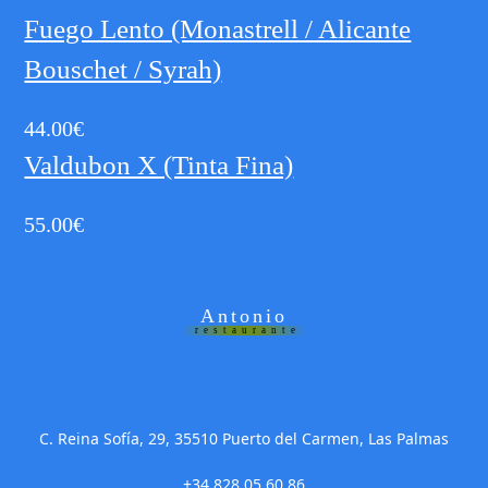
Fuego Lento (Monastrell / Alicante
Bouschet / Syrah)
44.00
€
Valdubon X (Tinta Fina)
55.00
€
Antonio
restaurante
C. Reina Sofía, 29, 35510 Puerto del Carmen, Las Palmas
+34 828 05 60 86