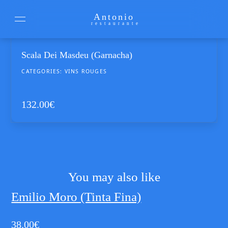
Antonio
restaurante
Scala Dei Masdeu (Garnacha)
CATEGORIES:
VINS ROUGES
132.00
€
You may also like
Emilio Moro (Tinta Fina)
38.00
€