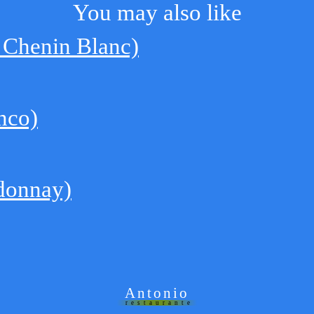
You may also like
 Chenin Blanc)
nco)
rdonnay)
Antonio
restaurante