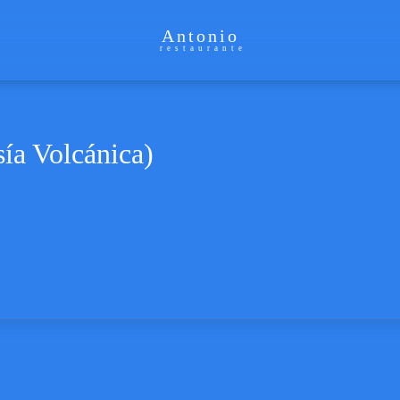
Antonio
restaurante
ía Volcánica)