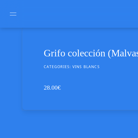
Grifo colección (Malvas
CATEGORIES:
VINS BLANCS
28.00
€