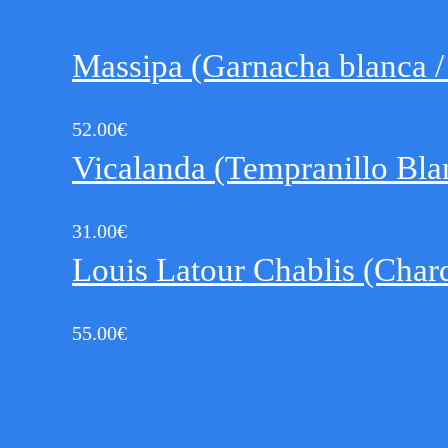
Massipa (Garnacha blanca /
52.00
€
Vicalanda (Tempranillo Bla
31.00
€
Louis Latour Chablis (Cha
55.00
€