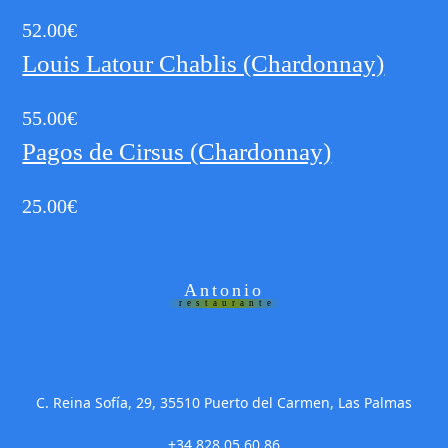
52.00
€
Louis Latour Chablis (Chardonnay)
55.00
€
Pagos de Cirsus (Chardonnay)
25.00
€
Antonio
restaurante
C. Reina Sofía, 29, 35510 Puerto del Carmen, Las Palmas
+34 828 05 60 86