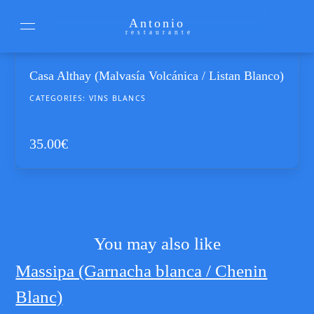
Antonio
restaurante
Casa Althay (Malvasía Volcánica / Listan Blanco)
CATEGORIES:
VINS BLANCS
35.00
€
You may also like
Massipa (Garnacha blanca / Chenin
Blanc)